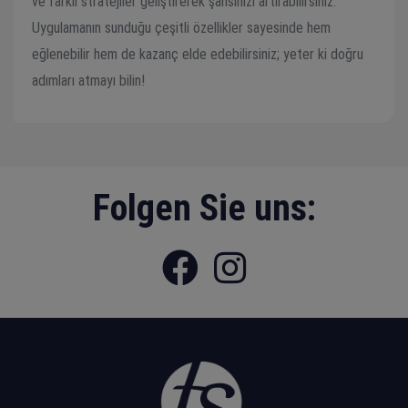
ve farklı stratejiler geliştirerek şansınızı artırabilirsiniz.
Uygulamanın sunduğu çeşitli özellikler sayesinde hem
eğlenebilir hem de kazanç elde edebilirsiniz; yeter ki doğru
adımları atmayı bilin!
Folgen Sie uns: