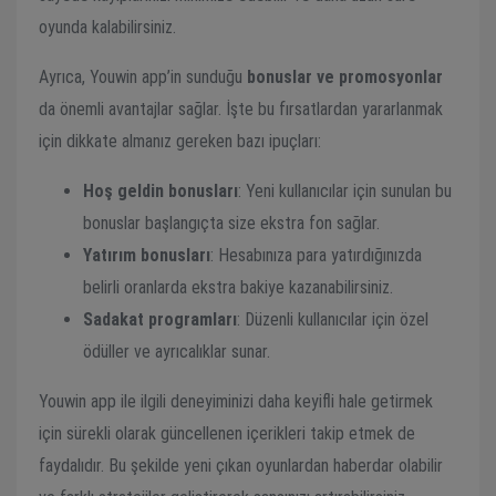
oyunda kalabilirsiniz.
Ayrıca, Youwin app’in sunduğu
bonuslar ve promosyonlar
da önemli avantajlar sağlar. İşte bu fırsatlardan yararlanmak
için dikkate almanız gereken bazı ipuçları:
Hoş geldin bonusları
: Yeni kullanıcılar için sunulan bu
bonuslar başlangıçta size ekstra fon sağlar.
Yatırım bonusları
: Hesabınıza para yatırdığınızda
belirli oranlarda ekstra bakiye kazanabilirsiniz.
Sadakat programları
: Düzenli kullanıcılar için özel
ödüller ve ayrıcalıklar sunar.
Youwin app ile ilgili deneyiminizi daha keyifli hale getirmek
için sürekli olarak güncellenen içerikleri takip etmek de
faydalıdır. Bu şekilde yeni çıkan oyunlardan haberdar olabilir