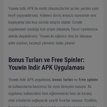
Youwin Indir APK ile mobil cihazınızda her an her yerden oyun
keyfi yaşayabilirsiniz. Kullanıcı dostu arayüzü sayesinde yeni
başlayanlar bile kısa sürede adapte olabilir. Üstelik
uygulamanın sunduğu hızlı erişim imkanıyla, favori oyunlarınıza
anında ulaşabilirsiniz. Youwin ile eğlence dolu bir dünyaya
adım atarken, kazançlı çıkmanın tadını çıkarın!
Bonus Turları ve Free Spinler:
Youwin Indir APK Uygulaması
Youwin Indir APK uygulaması,
bonus turları
ve
free spinler
ile kullanıcılarına benzersiz bir oyun deneyimi sunuyor. Bu
uygulama, kullanıcıların hem eğlenmelerini hem de kazanç
elde etmelerini sağlayacak çeşitli fırsatlar sunuyor. Özellikle,