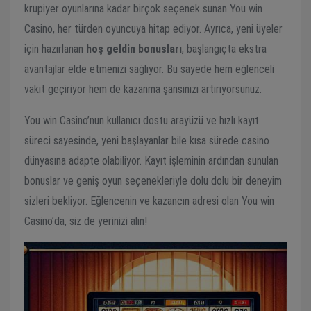
krupiyer oyunlarına kadar birçok seçenek sunan You win
Casino, her türden oyuncuya hitap ediyor. Ayrıca, yeni üyeler
için hazırlanan
hoş geldin bonusları
, başlangıçta ekstra
avantajlar elde etmenizi sağlıyor. Bu sayede hem eğlenceli
vakit geçiriyor hem de kazanma şansınızı artırıyorsunuz.
You win Casino’nun kullanıcı dostu arayüzü ve hızlı kayıt
süreci sayesinde, yeni başlayanlar bile kısa sürede casino
dünyasına adapte olabiliyor. Kayıt işleminin ardından sunulan
bonuslar ve geniş oyun seçenekleriyle dolu dolu bir deneyim
sizleri bekliyor. Eğlencenin ve kazancın adresi olan You win
Casino’da, siz de yerinizi alın!