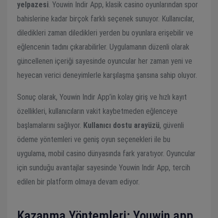
yelpazesi
. Youwin Indir App, klasik casino oyunlarından spor
bahislerine kadar birçok farklı seçenek sunuyor. Kullanıcılar,
diledikleri zaman diledikleri yerden bu oyunlara erişebilir ve
eğlencenin tadını çıkarabilirler. Uygulamanın düzenli olarak
güncellenen içeriği sayesinde oyuncular her zaman yeni ve
heyecan verici deneyimlerle karşılaşma şansına sahip oluyor.
Sonuç olarak, Youwin Indir App’in kolay giriş ve hızlı kayıt
özellikleri, kullanıcıların vakit kaybetmeden eğlenceye
başlamalarını sağlıyor.
Kullanıcı dostu arayüzü
, güvenli
ödeme yöntemleri ve geniş oyun seçenekleri ile bu
uygulama, mobil casino dünyasında fark yaratıyor. Oyuncular
için sunduğu avantajlar sayesinde Youwin Indir App, tercih
edilen bir platform olmaya devam ediyor.
Kazanma Yöntemleri: Youwin app