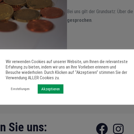
Bei uns gilt der Grundsatz: Über di
gesprochen
.
Wir verwenden Cookies auf unserer Website, um Ihnen die relevanteste
Erfahrung zu bieten, indem wir uns an Ihre Vorlieben erinnern und
Besuche wiederholen. Durch Klicken auf "Akzeptieren" stimmen Sie der
Verwendung ALLER Cookies zu.
Akzeptieren
Einstellungen
n Sie uns: