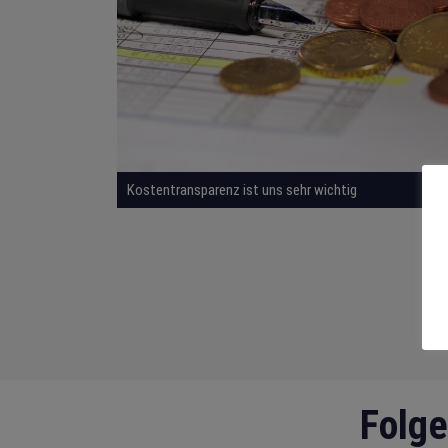
Kostentransparenz ist uns sehr wichtig
Folge