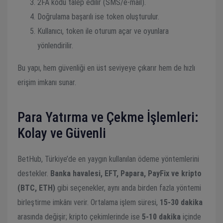
2FA kodu talep edilir (SMS/e‑mail).
Doğrulama başarılı ise token oluşturulur.
Kullanıcı, token ile oturum açar ve oyunlara
yönlendirilir.
Bu yapı, hem güvenliği en üst seviyeye çıkarır hem de hızlı
erişim imkanı sunar.
Para Yatırma ve Çekme İşlemleri:
Kolay ve Güvenli
BetHub, Türkiye’de en yaygın kullanılan ödeme yöntemlerini
destekler.
Banka havalesi, EFT, Papara, PayFix ve kripto
(BTC, ETH)
gibi seçenekler, aynı anda birden fazla yöntemi
birleştirme imkânı verir. Ortalama işlem süresi,
15‑30 dakika
arasında değişir; kripto çekimlerinde ise
5‑10 dakika
içinde