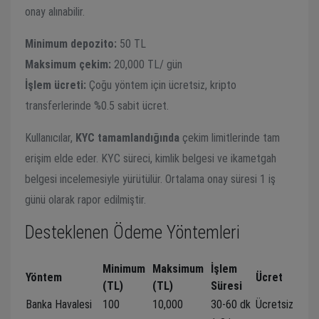
onay alınabilir.
Minimum depozito:
50 TL
Maksimum çekim:
20,000 TL/ gün
İşlem ücreti:
Çoğu yöntem için ücretsiz, kripto
transferlerinde %0.5 sabit ücret.
Kullanıcılar,
KYC tamamlandığında
çekim limitlerinde tam
erişim elde eder. KYC süreci, kimlik belgesi ve ikametgah
belgesi incelemesiyle yürütülür. Ortalama onay süresi 1 iş
günü olarak rapor edilmiştir.
Desteklenen Ödeme Yöntemleri
Minimum
Maksimum
İşlem
Yöntem
Ücret
(TL)
(TL)
Süresi
Banka Havalesi
100
10,000
30‑60 dk
Ücretsiz