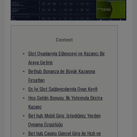
Content
Slot Oyunlarıyla Eğlenceyi ve Kazancı Bir
Araya Getirin
Bethub Bonanza ile Büyük Kazanma
Fırsatları
En İyi Slot Sağlayıcılarıyla Oyun Keyfi
Hoş Geldin Bonusu: İlk Yatırımda Ekstra
Kazanç
Bet hub Mobil Giriş: İstediğiniz Yerden
Oynama Özgürlüğü
Bet hub Casino Güncel Giriş ile Hızlı ve