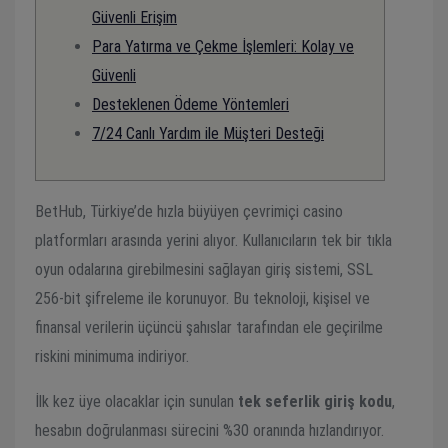
Güvenli Erişim
Para Yatırma ve Çekme İşlemleri: Kolay ve
Güvenli
Desteklenen Ödeme Yöntemleri
7/24 Canlı Yardım ile Müşteri Desteği
BetHub, Türkiye’de hızla büyüyen çevrimiçi casino
platformları arasında yerini alıyor. Kullanıcıların tek bir tıkla
oyun odalarına girebilmesini sağlayan giriş sistemi, SSL
256‑bit şifreleme ile korunuyor. Bu teknoloji, kişisel ve
finansal verilerin üçüncü şahıslar tarafından ele geçirilme
riskini minimuma indiriyor.
İlk kez üye olacaklar için sunulan
tek seferlik giriş kodu
,
hesabın doğrulanması sürecini %30 oranında hızlandırıyor.