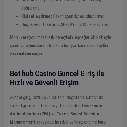
doğrulama
Kişiselleştirme:
Favori oyun listesi oluşturma
Düşük veri tüketimi:
3G/4G’de %30 daha az veri
Mobil versiyon, masaüstü deneyimini eşdeğer bir kaliteyle
sunar ve oyunculara istedikleri her yerden casino keyfini
yaşamalarını sağlar.
Bet hub Casino Güncel Giriş ile
Hızlı ve Güvenli Erişim
Güncel giriş, BetHub’un kullanıcı doğrulama sürecinde
kullandığı en yeni teknolojiyi temsil eder.
Two‑Factor
Authentication (2FA)
ve
Token‑Based Session
Management
sayesinde hesabın yetkisiz erişime karşı