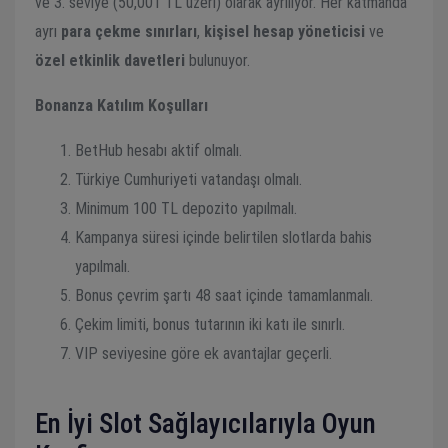
ve 3. seviye (50,001 TL üzeri) olarak ayrılıyor. Her katmanda
ayrı
para çekme sınırları
,
kişisel hesap yöneticisi
ve
özel etkinlik davetleri
bulunuyor.
Bonanza Katılım Koşulları
BetHub hesabı aktif olmalı.
Türkiye Cumhuriyeti vatandaşı olmalı.
Minimum 100 TL depozito yapılmalı.
Kampanya süresi içinde belirtilen slotlarda bahis
yapılmalı.
Bonus çevrim şartı 48 saat içinde tamamlanmalı.
Çekim limiti, bonus tutarının iki katı ile sınırlı.
VIP seviyesine göre ek avantajlar geçerli.
En İyi Slot Sağlayıcılarıyla Oyun