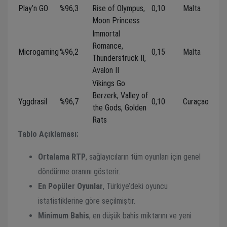
Play’n GO
%96,3
Rise of Olympus,
0,10
Malta
Moon Princess
Immortal
Romance,
Microgaming
%96,2
0,15
Malta
Thunderstruck II,
Avalon II
Vikings Go
Berzerk, Valley of
Yggdrasil
%96,7
0,10
Curaçao
the Gods, Golden
Rats
Tablo Açıklaması:
Ortalama RTP
, sağlayıcıların tüm oyunları için genel
döndürme oranını gösterir.
En Popüler Oyunlar
, Türkiye’deki oyuncu
istatistiklerine göre seçilmiştir.
Minimum Bahis
, en düşük bahis miktarını ve yeni