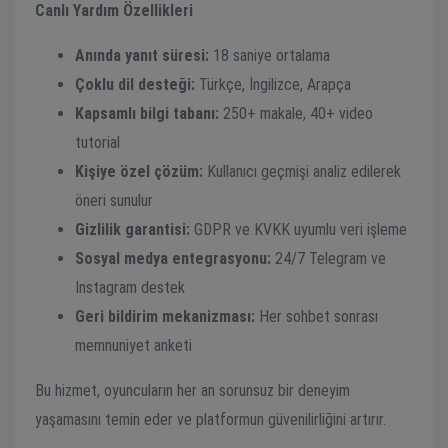
Canlı Yardım Özellikleri
Anında yanıt süresi:
18 saniye ortalama
Çoklu dil desteği:
Türkçe, İngilizce, Arapça
Kapsamlı bilgi tabanı:
250+ makale, 40+ video
tutorial
Kişiye özel çözüm:
Kullanıcı geçmişi analiz edilerek
öneri sunulur
Gizlilik garantisi:
GDPR ve KVKK uyumlu veri işleme
Sosyal medya entegrasyonu:
24/7 Telegram ve
Instagram destek
Geri bildirim mekanizması:
Her sohbet sonrası
memnuniyet anketi
Bu hizmet, oyuncuların her an sorunsuz bir deneyim
yaşamasını temin eder ve platformun güvenilirliğini artırır.