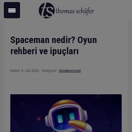
Spaceman nedir? Oyun
rehberi ve ipuçları
Datum: 4. Juli 2026
Kategorie:
Uncategorized
|