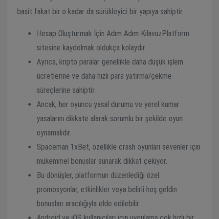
basit fakat bir o kadar da sürükleyici bir yapıya sahiptir.
Hesap Oluşturmak İçin Adım Adım KılavuzPlatform
sitesine kaydolmak oldukça kolaydır.
Ayrıca, kripto paralar genellikle daha düşük işlem
ücretlerine ve daha hızlı para yatırma/çekme
süreçlerine sahiptir.
Ancak, her oyuncu yasal durumu ve yerel kumar
yasalarını dikkate alarak sorumlu bir şekilde oyun
oynamalıdır.
Spaceman 1xBet, özellikle crash oyunları sevenler için
mükemmel bonuslar sunarak dikkat çekiyor.
Bu dönüşler, platformun düzenlediği özel
promosyonlar, etkinlikler veya belirli hoş geldin
bonusları aracılığıyla elde edilebilir.
Android ve iOS kullanıcıları için uygulama çok hızlı bir