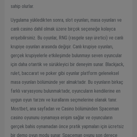
sahip olurlar.
Uygulama yükledikten sonra, slot oyunları, masa oyunları ve
canlı casino dahil olmak üzere birçok seçeneğe kolayca
erişebilirsiniz. Bu oyunlar, RNG (rasgele sayı üretici) ve canlı
krupiye oyunları arasında değişir. Canlı krupiye oyunları,
gerçek krupiyelerle etkileşimde bulunmayı seven oyuncular
için daha otantik ve sürükleyici bir deneyim sunar. Blackjack,
rulet, baccarat ve poker gibi oyunlar platform geleneksel
masa oyunları bölümünde yer almaktadır. Bu oyunların birkaç
farklı varyasyonu bulunmaktadır, oyuncuların kendilerine en
uygun oyun tarzını ve kurallarını seçmelerine olanak tanır.
Mostbet, ana sayfadan ve Casino bölümünden Spaceman
casino oyununu oynamaya erişim sağlar ve oyuncuların
gerçek bahis oynamadan önce pratik yapmaları için ücretsiz
bir demo oyun modu sunar. Spaceman oyunu son derece