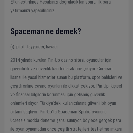
EtkinleştirilmesiHesabınızı doğruladıktan sonra, ilk para
yatırmanızı yapabilirsiniz.
Spaceman ne demek?
(i). pilot, tayyareci, havacı.
2014 yılında kurulan Pin-Up casino sitesi, oyuncular için
güvenilirlik ve güvenlik kanıtı olarak öne çıkıyor. Curacao
lisansı ile yasal hizmetler sunan bu platform, spor bahisleri ve
çeşitli online casino oyunları ile dikkat çekiyor. Pin-Up, kişisel
ve finansal bilgilerin korunması için gelişmiş güvenlik
önlemleri alıyor, Türkiye’deki kullanıcılarına güvenli bir oyun
ortamı sağlıyor. Pin-Up’ta Spaceman Spribe oyununu
ücretsiz modda deneme şansı sunuyor, böylece gerçek para
ile oyun oynamadan önce çeşitli stratejileri test etme imkanı