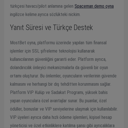
türkçesi havacı/pilot anlamına gelen
Spaceman demo oyna
ingilizce kelime.ayrıca sözlükteki nickim.
Yanıt Süresi ve Türkçe Destek
MostBet oyna, platformu üzerinde yapılan tüm finansal
işlemler için SSL şifreleme teknolojisi kullanarak
kullanıcılarının güvenliğini garanti eder. Platform ayrıca,
dolandırıcılık önleyici mekanizmalarla da güvenli bir oyun
ortamı oluşturur. Bu önlemler, oyuncuların verilerinin güvende
kalmasını ve herhangi bir dış tehditten korunmasını sağlar.
Platform VIP Kulüp ve Sadakat Programı, yüksek bahis
yapan oyunculara özel avantajlar sunar. Bu puanlar, özel
ödüller, bonuslar ve VIP seviyelerine ulaşmak için kullanılabilir.
VIP üyeleri ayrıca daha hızlı ödeme işlemleri, kişisel hesap
yöneticisi ve özel etkinliklere katılma şansı gibi ayrıcalıklara