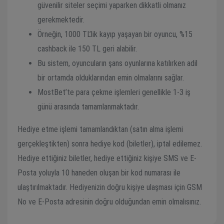
güvenilir siteler seçimi yaparken dikkatli olmanız
gerekmektedir.
Örneğin, 1000 TL’lik kayıp yaşayan bir oyuncu, %15
cashback ile 150 TL geri alabilir.
Bu sistem, oyuncuların şans oyunlarına katılırken adil
bir ortamda olduklarından emin olmalarını sağlar.
MostBet’te para çekme işlemleri genellikle 1-3 iş
günü arasında tamamlanmaktadır.
Hediye etme işlemi tamamlandıktan (satın alma işlemi
gerçekleştikten) sonra hediye kod (biletler), iptal edilemez.
Hediye ettiğiniz biletler, hediye ettiğiniz kişiye SMS ve E-
Posta yoluyla 10 haneden oluşan bir kod numarası ile
ulaştırılmaktadır. Hediyenizin doğru kişiye ulaşması için GSM
No ve E-Posta adresinin doğru olduğundan emin olmalısınız.