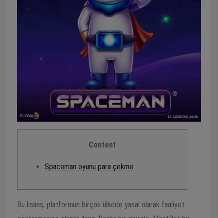
Content
Spaceman oyunu para çekme
Bu lisans, platformun birçok ülkede yasal olarak faaliyet