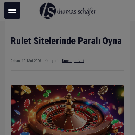
Rulet Sitelerinde Paralı Oyna
Datum: 12. Mai 2026
Kategorie:
Uncategorized
|