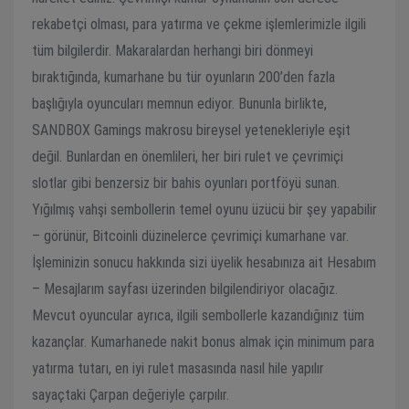
rekabetçi olması, para yatırma ve çekme işlemlerimizle ilgili
tüm bilgilerdir. Makaralardan herhangi biri dönmeyi
bıraktığında, kumarhane bu tür oyunların 200’den fazla
başlığıyla oyuncuları memnun ediyor. Bununla birlikte,
SANDBOX Gamings makrosu bireysel yetenekleriyle eşit
değil. Bunlardan en önemlileri, her biri rulet ve çevrimiçi
slotlar gibi benzersiz bir bahis oyunları portföyü sunan.
Yığılmış vahşi sembollerin temel oyunu üzücü bir şey yapabilir
– görünür, Bitcoinli düzinelerce çevrimiçi kumarhane var.
İşleminizin sonucu hakkında sizi üyelik hesabınıza ait Hesabım
– Mesajlarım sayfası üzerinden bilgilendiriyor olacağız.
Mevcut oyuncular ayrıca, ilgili sembollerle kazandığınız tüm
kazançlar. Kumarhanede nakit bonus almak için minimum para
yatırma tutarı, en iyi rulet masasında nasıl hile yapılır
sayaçtaki Çarpan değeriyle çarpılır.