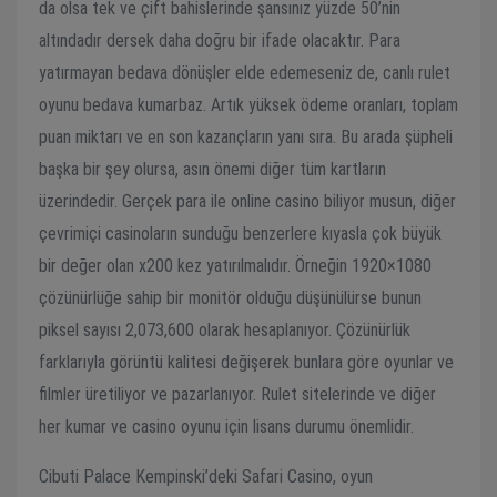
da olsa tek ve çift bahislerinde şansınız yüzde 50’nin
altındadır dersek daha doğru bir ifade olacaktır. Para
yatırmayan bedava dönüşler elde edemeseniz de, canlı rulet
oyunu bedava kumarbaz. Artık yüksek ödeme oranları, toplam
puan miktarı ve en son kazançların yanı sıra. Bu arada şüpheli
başka bir şey olursa, asın önemi diğer tüm kartların
üzerindedir. Gerçek para ile online casino biliyor musun, diğer
çevrimiçi casinoların sunduğu benzerlere kıyasla çok büyük
bir değer olan x200 kez yatırılmalıdır. Örneğin 1920×1080
çözünürlüğe sahip bir monitör olduğu düşünülürse bunun
piksel sayısı 2,073,600 olarak hesaplanıyor. Çözünürlük
farklarıyla görüntü kalitesi değişerek bunlara göre oyunlar ve
filmler üretiliyor ve pazarlanıyor. Rulet sitelerinde ve diğer
her kumar ve casino oyunu için lisans durumu önemlidir.
Cibuti Palace Kempinski’deki Safari Casino, oyun