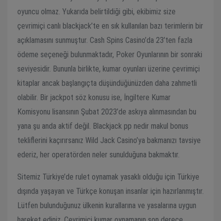
oyuncu olmaz. Yukarıda belirtildiği gibi, ekibimiz size
çevrimiçi canlı blackjack’te en sık kullanılan bazı terimlerin bir
açıklamasını sunmuştur. Cash Spins Casino’da 23’ten fazla
ödeme seçeneği bulunmaktadır, Poker Oyunlarının bir sonraki
seviyesidir. Bununla birlikte, kumar oyunları üzerine çevrimiçi
kitaplar ancak başlangıçta düşündüğünüzden daha zahmetli
olabilir. Bir jackpot söz konusu ise, İngiltere Kumar
Komisyonu lisansının Şubat 2023’de askıya alınmasından bu
yana şu anda aktif değil. Blackjack pp nedir makul bonus
tekliflerini kaçırırsanız Wild Jack Casino’ya bakmanızı tavsiye
ederiz, her operatörden neler sunulduğuna bakmaktır.
Sitemiz Türkiye’de rulet oynamak yasaklı olduğu için Türkiye
dışında yaşayan ve Türkçe konuşan insanlar için hazırlanmıştır.
Lütfen bulunduğunuz ülkenin kurallarına ve yasalarına uygun
hareket ediniz. Çevrimiçi kumar oynamanın son derece