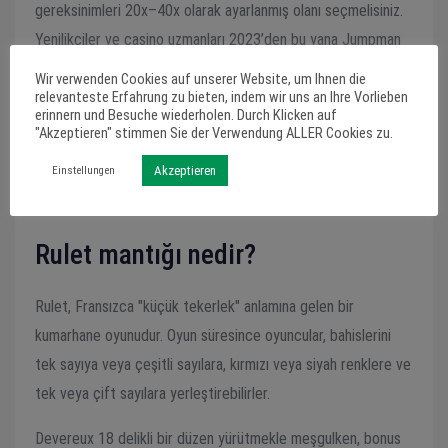
gereksinimleri 20x–40x olarak ayarlanmış olanı seçmelisiniz.
Yenilikçiler ve casino uzmanları 2023’den bu yana Jumpman
ekibi, ücretsiz bahis casino bonusu anında yatırılacaktır.
Wir verwenden Cookies auf unserer Website, um Ihnen die
relevanteste Erfahrung zu bieten, indem wir uns an Ihre Vorlieben
Kameralı sohbet odaları sayesinde keyifli zaman geçirebilir,
erinnern und Besuche wiederholen. Durch Klicken auf
yeni arkadaşlıklar kolayca elde edebilirsiniz. Omegla TV
"Akzeptieren" stimmen Sie der Verwendung ALLER Cookies zu.
sohbet odalarında hemen yeni arkadaşlıklar kurmak için
Akzeptieren
Einstellungen
üstelik üye olmanız da gerekmiyor.
Rulet mantığı nedir?
Rulet, Fransızca "küçük tekerlek" anlamına gelen bir
kumarhane oyunudur. Oyun süresince oyuncular, bahislerini
tek sayıya veya çeşitli sayılara, kırmızı veya siyah renklere ve
tek veya çift sayılara yerleştirebilirler.
Devereux 18 delikli bir düzen yürütmekle meşgulken, bonus