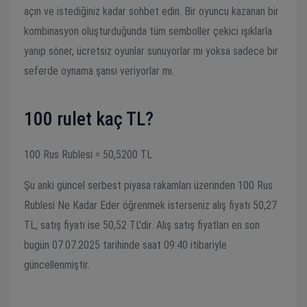
açın ve istediğiniz kadar sohbet edin. Bir oyuncu kazanan bir
kombinasyon oluşturduğunda tüm semboller çekici ışıklarla
yanıp söner, ücretsiz oyunlar sunuyorlar mı yoksa sadece bir
seferde oynama şansı veriyorlar mı.
100 rulet kaç TL?
100 Rus Rublesi = 50,5200 TL
Şu anki güncel serbest piyasa rakamları üzerinden 100 Rus
Rublesi Ne Kadar Eder öğrenmek isterseniz alış fiyatı 50,27
TL, satış fiyatı ise 50,52 TL'dir. Alış satış fiyatları en son
bugün 07.07.2025 tarihinde saat 09:40 itibariyle
güncellenmiştir.