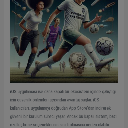
iOS
uygulaması ise daha kapalı bir ekosistem içinde çalıştığı
için güvenlik önlemleri açısından avantaj sağlar. iOS
kullanıcıları, uygulamayı doğrudan App Store’dan indirerek
güvenli bir kurulum süreci yaşar. Ancak bu kapalı sistem, bazı
özelleştirme seçeneklerinin sınırlı olmasına neden olabilir.