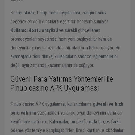
Sonuç olarak, Pinup mobil uygulaması, zengin bonus
seçenekleriyle oyunculara eşsiz bir deneyim sunuyor.
Kullanıcı dostu arayüzü
ve sürekli güncellenen
promosyonları sayesinde, hem yeni başlayanlar hem de
deneyimli oyuncular için ideal bir platform haline geliyor. Bu
avantajlarla dolu dünya, kullanıcıların sadece eğlenmelerini
değil, aynı zamanda kazanmalarını da sağlıyor.
Güvenli Para Yatırma Yöntemleri ile
Pinup casino APK Uygulaması
Pinup casino APK uygulaması, kullanıcılarına
güvenli ve hızlı
para yatırma
seçenekleri sunarak, oyun deneyimini daha da
keyifli hale getiriyor. Kullanıcılar, bu platformda birçok farklı
ödeme yöntemiyle karşılaşabilirler. Kredi kartları, e-cüzdanlar