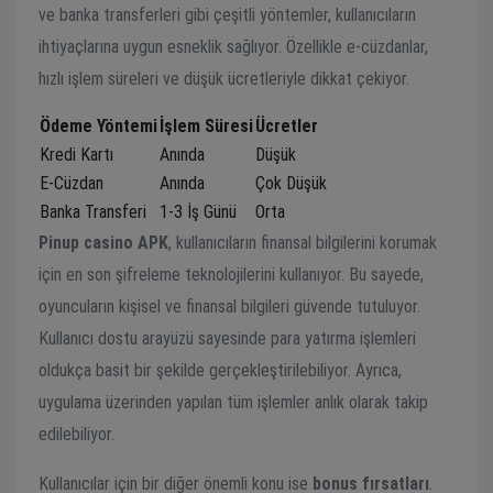
ve banka transferleri gibi çeşitli yöntemler, kullanıcıların
ihtiyaçlarına uygun esneklik sağlıyor. Özellikle e-cüzdanlar,
hızlı işlem süreleri ve düşük ücretleriyle dikkat çekiyor.
Ödeme Yöntemi
İşlem Süresi
Ücretler
Kredi Kartı
Anında
Düşük
E-Cüzdan
Anında
Çok Düşük
Banka Transferi
1-3 İş Günü
Orta
Pinup casino APK
, kullanıcıların finansal bilgilerini korumak
için en son şifreleme teknolojilerini kullanıyor. Bu sayede,
oyuncuların kişisel ve finansal bilgileri güvende tutuluyor.
Kullanıcı dostu arayüzü sayesinde para yatırma işlemleri
oldukça basit bir şekilde gerçekleştirilebiliyor. Ayrıca,
uygulama üzerinden yapılan tüm işlemler anlık olarak takip
edilebiliyor.
Kullanıcılar için bir diğer önemli konu ise
bonus fırsatları
.