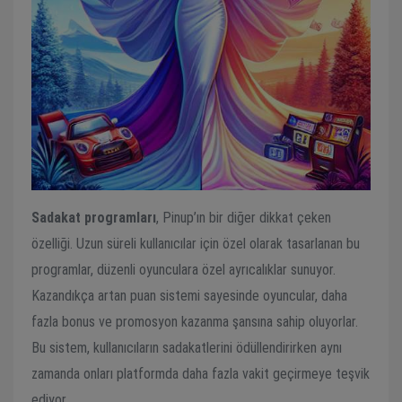
Sadakat programları
, Pinup’ın bir diğer dikkat çeken
özelliği. Uzun süreli kullanıcılar için özel olarak tasarlanan bu
programlar, düzenli oyunculara özel ayrıcalıklar sunuyor.
Kazandıkça artan puan sistemi sayesinde oyuncular, daha
fazla bonus ve promosyon kazanma şansına sahip oluyorlar.
Bu sistem, kullanıcıların sadakatlerini ödüllendirirken aynı
zamanda onları platformda daha fazla vakit geçirmeye teşvik
ediyor.