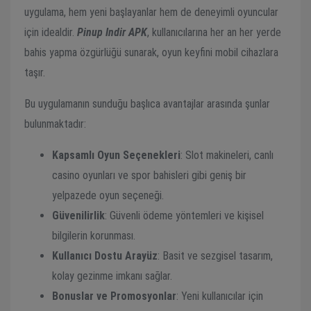
uygulama, hem yeni başlayanlar hem de deneyimli oyuncular
için idealdir.
Pinup Indir APK
, kullanıcılarına her an her yerde
bahis yapma özgürlüğü sunarak, oyun keyfini mobil cihazlara
taşır.
Bu uygulamanın sunduğu başlıca avantajlar arasında şunlar
bulunmaktadır:
Kapsamlı Oyun Seçenekleri
: Slot makineleri, canlı
casino oyunları ve spor bahisleri gibi geniş bir
yelpazede oyun seçeneği.
Güvenilirlik
: Güvenli ödeme yöntemleri ve kişisel
bilgilerin korunması.
Kullanıcı Dostu Arayüz
: Basit ve sezgisel tasarım,
kolay gezinme imkanı sağlar.
Bonuslar ve Promosyonlar
: Yeni kullanıcılar için