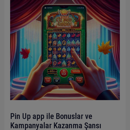
Pin Up app ile Bonuslar ve
Kampanyalar Kazanma Şansı