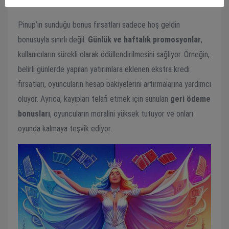
zamanda kazanma şanslarını da artırıyor.
Pinup’ın sunduğu bonus fırsatları sadece hoş geldin
bonusuyla sınırlı değil.
Günlük ve haftalık promosyonlar
,
kullanıcıların sürekli olarak ödüllendirilmesini sağlıyor. Örneğin,
belirli günlerde yapılan yatırımlara eklenen ekstra kredi
fırsatları, oyuncuların hesap bakiyelerini artırmalarına yardımcı
oluyor. Ayrıca, kayıpları telafi etmek için sunulan
geri ödeme
bonusları
, oyuncuların moralini yüksek tutuyor ve onları
oyunda kalmaya teşvik ediyor.