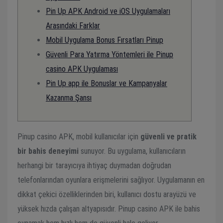
Pin Up APK Android ve iOS Uygulamaları
Arasındaki Farklar
Mobil Uygulama Bonus Fırsatları Pinup
Güvenli Para Yatırma Yöntemleri ile Pinup
casino APK Uygulaması
Pin Up app ile Bonuslar ve Kampanyalar
Kazanma Şansı
Pinup casino APK, mobil kullanıcılar için
güvenli ve pratik
bir bahis deneyimi
sunuyor. Bu uygulama, kullanıcıların
herhangi bir tarayıcıya ihtiyaç duymadan doğrudan
telefonlarından oyunlara erişmelerini sağlıyor. Uygulamanın en
dikkat çekici özelliklerinden biri, kullanıcı dostu arayüzü ve
yüksek hızda çalışan altyapısıdır. Pinup casino APK ile bahis