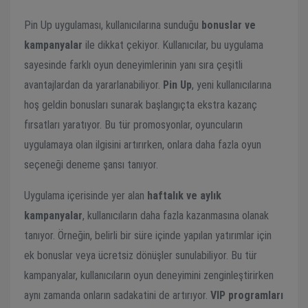
Pin Up uygulaması, kullanıcılarına sunduğu
bonuslar ve
kampanyalar
ile dikkat çekiyor. Kullanıcılar, bu uygulama
sayesinde farklı oyun deneyimlerinin yanı sıra çeşitli
avantajlardan da yararlanabiliyor.
Pin Up
, yeni kullanıcılarına
hoş geldin bonusları sunarak başlangıçta ekstra kazanç
fırsatları yaratıyor. Bu tür promosyonlar, oyuncuların
uygulamaya olan ilgisini artırırken, onlara daha fazla oyun
seçeneği deneme şansı tanıyor.
Uygulama içerisinde yer alan
haftalık ve aylık
kampanyalar
, kullanıcıların daha fazla kazanmasına olanak
tanıyor. Örneğin, belirli bir süre içinde yapılan yatırımlar için
ek bonuslar veya ücretsiz dönüşler sunulabiliyor. Bu tür
kampanyalar, kullanıcıların oyun deneyimini zenginleştirirken
aynı zamanda onların sadakatini de artırıyor.
VIP programları