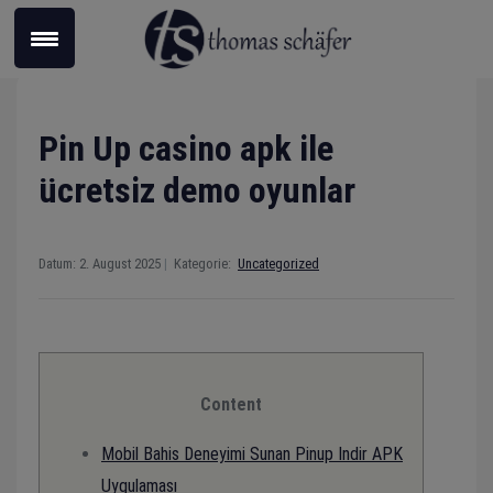
Pin Up casino apk ile
ücretsiz demo oyunlar
Datum: 2. August 2025
Kategorie:
Uncategorized
|
Content
Mobil Bahis Deneyimi Sunan Pinup Indir APK
Uygulaması