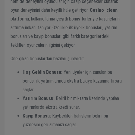
hem de deneyimli oyuncular için cazip seçenekler sunarak
oyun deneyimini daha keyifli hale getiriyor.
Casino_clean
platformu, kullanıcılarına çeşitli bonus türleriyle kazançlarını
artırma imkanı tanıyor. Özellikle ilk üyelik bonusları, yatırım
bonusları ve kayıp bonusları gibi farklı kategorilerdeki
teklifler, oyuncuların ilgisini çekiyor.
Öne çıkan bonuslardan bazıları şunlardır:
Hoş Geldin Bonusu:
Yeni üyeler için sunulan bu
bonus, ilk yatırımlarında ekstra bakiye kazanma fırsatı
sağlar.
Yatırım Bonusu:
Belirli bir miktarın üzerinde yapılan
yatırımlarda ekstra kredi sunar.
Kayıp Bonusu:
Kaybedilen bahislerin belirli bir
yüzdesini geri almanızı sağlar.