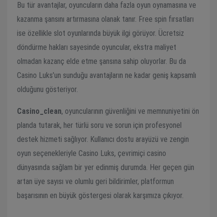
Bu tür avantajlar, oyuncuların daha fazla oyun oynamasına ve
kazanma şansını artırmasına olanak tanır. Free spin fırsatları
ise özellikle slot oyunlarında büyük ilgi görüyor. Ücretsiz
döndürme hakları sayesinde oyuncular, ekstra maliyet
olmadan kazanç elde etme şansına sahip oluyorlar. Bu da
Casino Luks’un sunduğu avantajların ne kadar geniş kapsamlı
olduğunu gösteriyor.
Casino_clean
, oyuncularının güvenliğini ve memnuniyetini ön
planda tutarak, her türlü soru ve sorun için profesyonel
destek hizmeti sağlıyor. Kullanıcı dostu arayüzü ve zengin
oyun seçenekleriyle Casino Luks, çevrimiçi casino
dünyasında sağlam bir yer edinmiş durumda. Her geçen gün
artan üye sayısı ve olumlu geri bildirimler, platformun
başarısının en büyük göstergesi olarak karşımıza çıkıyor.