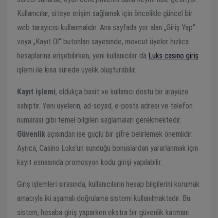
Kullanıcılar, siteye erişim sağlamak için öncelikle güncel bir
web tarayıcısı kullanmalıdır. Ana sayfada yer alan „Giriş Yap“
veya „Kayıt Ol“ butonları sayesinde, mevcut üyeler hızlıca
hesaplarına erişebilirken, yeni kullanıcılar da
Luks casino giriş
işlemi ile kısa sürede üyelik oluşturabilir.
Kayıt işlemi
, oldukça basit ve kullanıcı dostu bir arayüze
sahiptir. Yeni üyelerin, ad-soyad, e-posta adresi ve telefon
numarası gibi temel bilgileri sağlamaları gerekmektedir.
Güvenlik
açısından ise güçlü bir şifre belirlemek önemlidir.
Ayrıca, Casino Luks’un sunduğu bonuslardan yararlanmak için
kayıt esnasında promosyon kodu girişi yapılabilir.
Giriş işlemleri sırasında, kullanıcıların hesap bilgilerini korumak
amacıyla iki aşamalı doğrulama sistemi kullanılmaktadır. Bu
sistem, hesaba giriş yaparken ekstra bir güvenlik katmanı