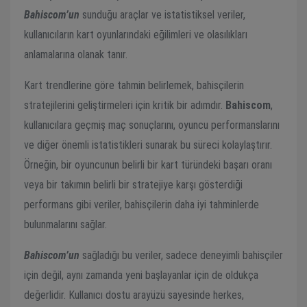
Bahiscom’un
sunduğu araçlar ve istatistiksel veriler,
kullanıcıların kart oyunlarındaki eğilimleri ve olasılıkları
anlamalarına olanak tanır.
Kart trendlerine göre tahmin belirlemek, bahisçilerin
stratejilerini geliştirmeleri için kritik bir adımdır.
Bahiscom
,
kullanıcılara geçmiş maç sonuçlarını, oyuncu performanslarını
ve diğer önemli istatistikleri sunarak bu süreci kolaylaştırır.
Örneğin, bir oyuncunun belirli bir kart türündeki başarı oranı
veya bir takımın belirli bir stratejiye karşı gösterdiği
performans gibi veriler, bahisçilerin daha iyi tahminlerde
bulunmalarını sağlar.
Bahiscom’un
sağladığı bu veriler, sadece deneyimli bahisçiler
için değil, aynı zamanda yeni başlayanlar için de oldukça
değerlidir. Kullanıcı dostu arayüzü sayesinde herkes,