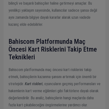
bilinçli ve başarılı bahisçiler haline getirmeyi amaçlar. Bu
yenilikçi yaklaşım sayesinde, kullanıcılar sadece şansa değil
aynı zamanda bilgiye dayalı kararlar alarak uzun vadede
kazanç elde edebilirler.
Bahiscom Platformunda Maç
Öncesi Kart Risklerini Takip Etme
Teknikleri
Bahiscom platformunda maç öncesi kart risklerini takip
etmek, bahisçilerin kazanma şansını artırmak için önemli bir
stratejidir.
Kart riskleri
, oyuncuların geçmiş performansları ve
hakemlerin kart verme eğilimleri gibi faktörlere dayalı olarak
değerlendirilir. Bu analiz, bahisçilerin hangi maçlarda daha
fazla kart çıkabileceğini öngörmelerine yardımcı olur.