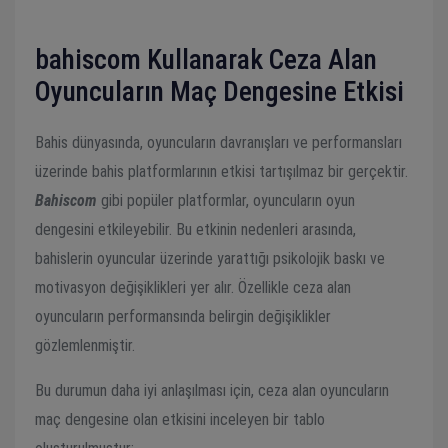
bahiscom Kullanarak Ceza Alan
Oyuncuların Maç Dengesine Etkisi
Bahis dünyasında, oyuncuların davranışları ve performansları
üzerinde bahis platformlarının etkisi tartışılmaz bir gerçektir.
Bahiscom
gibi popüler platformlar, oyuncuların oyun
dengesini etkileyebilir. Bu etkinin nedenleri arasında,
bahislerin oyuncular üzerinde yarattığı psikolojik baskı ve
motivasyon değişiklikleri yer alır. Özellikle ceza alan
oyuncuların performansında belirgin değişiklikler
gözlemlenmiştir.
Bu durumun daha iyi anlaşılması için, ceza alan oyuncuların
maç dengesine olan etkisini inceleyen bir tablo