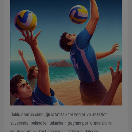
Bahis com’un sunduğu istatistiksel veriler ve analizler
sayesinde, bahisçiler takımların geçmiş performanslarını
inceleyebilir ve kart cezalarının etkilerini daha iyi