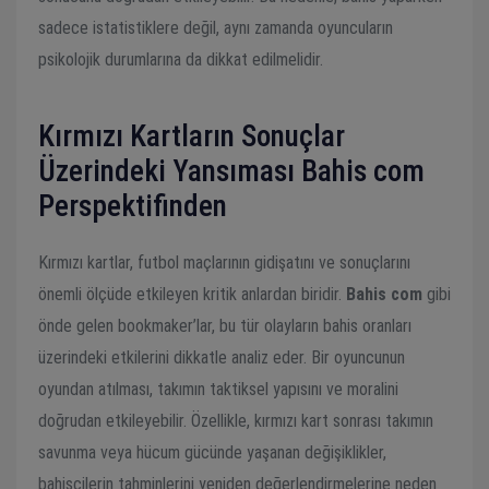
sadece istatistiklere değil, aynı zamanda oyuncuların
psikolojik durumlarına da dikkat edilmelidir.
Kırmızı Kartların Sonuçlar
Üzerindeki Yansıması Bahis com
Perspektifinden
Kırmızı kartlar, futbol maçlarının gidişatını ve sonuçlarını
önemli ölçüde etkileyen kritik anlardan biridir.
Bahis com
gibi
önde gelen bookmaker’lar, bu tür olayların bahis oranları
üzerindeki etkilerini dikkatle analiz eder. Bir oyuncunun
oyundan atılması, takımın taktiksel yapısını ve moralini
doğrudan etkileyebilir. Özellikle, kırmızı kart sonrası takımın
savunma veya hücum gücünde yaşanan değişiklikler,
bahisçilerin tahminlerini yeniden değerlendirmelerine neden