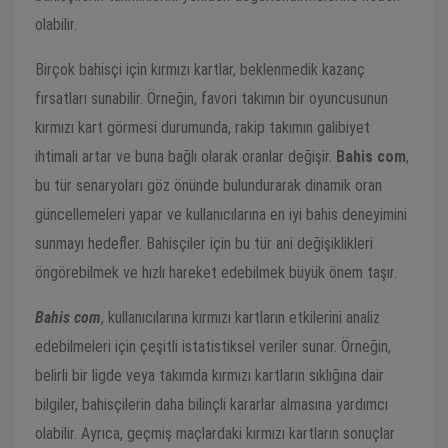
olabilir.
Birçok bahisçi için kırmızı kartlar, beklenmedik kazanç
fırsatları sunabilir. Örneğin, favori takımın bir oyuncusunun
kırmızı kart görmesi durumunda, rakip takımın galibiyet
ihtimali artar ve buna bağlı olarak oranlar değişir.
Bahis com
,
bu tür senaryoları göz önünde bulundurarak dinamik oran
güncellemeleri yapar ve kullanıcılarına en iyi bahis deneyimini
sunmayı hedefler. Bahisçiler için bu tür ani değişiklikleri
öngörebilmek ve hızlı hareket edebilmek büyük önem taşır.
Bahis com
, kullanıcılarına kırmızı kartların etkilerini analiz
edebilmeleri için çeşitli istatistiksel veriler sunar. Örneğin,
belirli bir ligde veya takımda kırmızı kartların sıklığına dair
bilgiler, bahisçilerin daha bilinçli kararlar almasına yardımcı
olabilir. Ayrıca, geçmiş maçlardaki kırmızı kartların sonuçlar