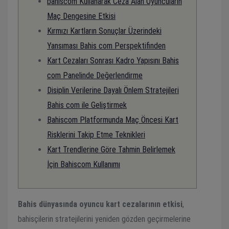
bahiscom Kullanarak Ceza Alan Oyuncuların
Maç Dengesine Etkisi
Kırmızı Kartların Sonuçlar Üzerindeki
Yansıması Bahis com Perspektifinden
Kart Cezaları Sonrası Kadro Yapısını Bahis
com Panelinde Değerlendirme
Disiplin Verilerine Dayalı Önlem Stratejileri
Bahis com ile Geliştirmek
Bahiscom Platformunda Maç Öncesi Kart
Risklerini Takip Etme Teknikleri
Kart Trendlerine Göre Tahmin Belirlemek
İçin Bahiscom Kullanımı
Bahis dünyasında oyuncu kart cezalarının etkisi
,
bahisçilerin stratejilerini yeniden gözden geçirmelerine