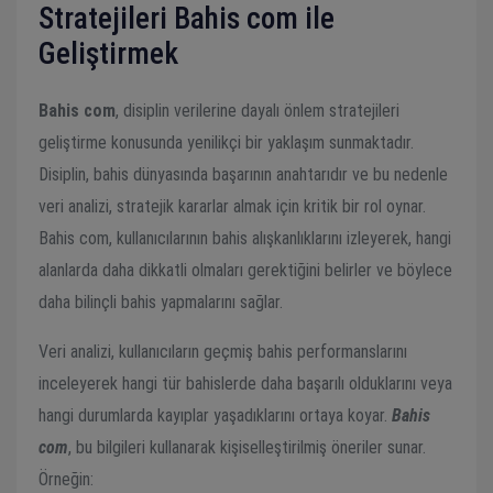
Stratejileri Bahis com ile
Geliştirmek
Bahis com
, disiplin verilerine dayalı önlem stratejileri
geliştirme konusunda yenilikçi bir yaklaşım sunmaktadır.
Disiplin, bahis dünyasında başarının anahtarıdır ve bu nedenle
veri analizi, stratejik kararlar almak için kritik bir rol oynar.
Bahis com, kullanıcılarının bahis alışkanlıklarını izleyerek, hangi
alanlarda daha dikkatli olmaları gerektiğini belirler ve böylece
daha bilinçli bahis yapmalarını sağlar.
Veri analizi, kullanıcıların geçmiş bahis performanslarını
inceleyerek hangi tür bahislerde daha başarılı olduklarını veya
hangi durumlarda kayıplar yaşadıklarını ortaya koyar.
Bahis
com
, bu bilgileri kullanarak kişiselleştirilmiş öneriler sunar.
Örneğin: