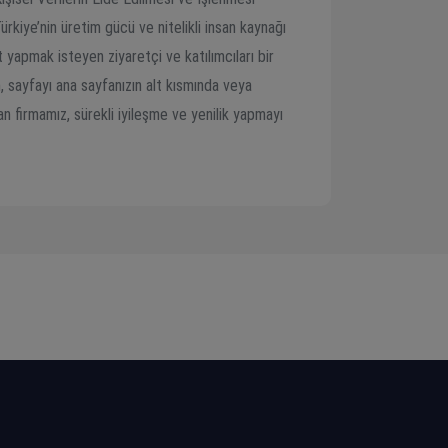
rkiye’nin üretim gücü ve nitelikli insan kaynağı
t yapmak isteyen ziyaretçi ve katılımcıları bir
, sayfayı ana sayfanızın alt kısmında veya
an firmamız, sürekli iyileşme ve yenilik yapmayı