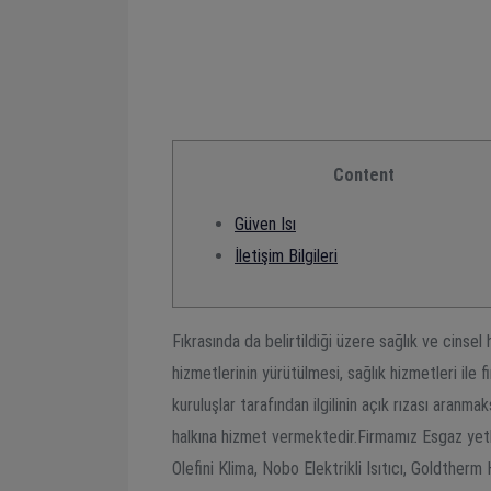
Content
Güven Isı
İletişim Bilgileri
Fıkrasında da belirtildiği üzere sağlık ve cinsel
hizmetlerinin yürütülmesi, sağlık hizmetleri ile
kuruluşlar tarafından ilgilinin açık rızası aranma
halkına hizmet vermektedir.Firmamız Esgaz yetki
Olefini Klima, Nobo Elektrikli Isıtıcı, Goldther