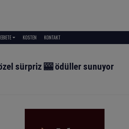
EBIETE
KOSTEN
KONTAKT
özel sürpriz 🎰 ödüller sunuyor