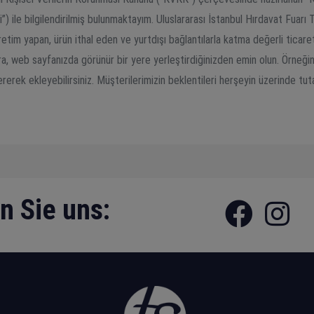
ile bilgilendirilmiş bulunmaktayım. Uluslararası İstanbul Hırdavat Fuarı Tü
retim yapan, ürün ithal eden ve yurtdışı bağlantılarla katma değerli ticare
ra, web sayfanızda görünür bir yere yerleştirdiğinizden emin olun. Örneğin
rerek ekleyebilirsiniz. Müşterilerimizin beklentileri herşeyin üzerinde tut
n Sie uns: