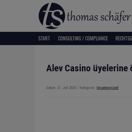
START
CONSULTING / COMPLIANCE
RECHTSG
Alev Casino üyelerine 
Datum: 21. Juli 2025
Kategorie:
Uncategorized
|